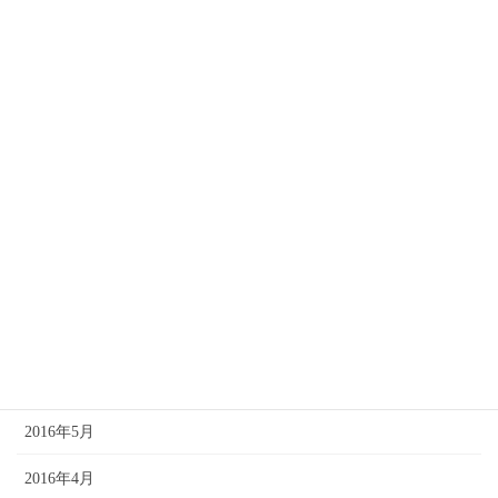
2017年2月
2017年1月
2016年12月
2016年11月
2016年10月
2016年9月
2016年8月
2016年7月
2016年6月
2016年5月
2016年4月