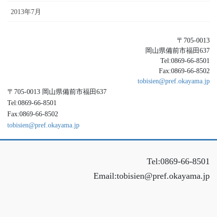
2013年7月
〒705-0013
岡山県備前市福田637
Tel:0869-66-8501
Fax:0869-66-8502
tobisien@pref.okayama.jp
〒705-0013 岡山県備前市福田637
Tel:0869-66-8501
Fax:0869-66-8502
tobisien@pref.okayama.jp
Tel:0869-66-8501
Email:tobisien@pref.okayama.jp