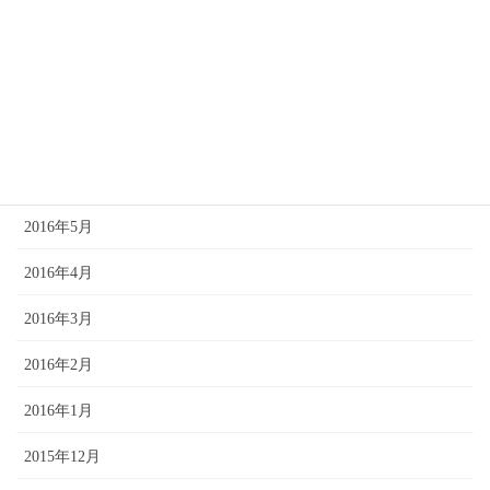
2016年9月
2016年8月
2016年7月
2016年6月
2016年5月
2016年4月
2016年3月
2016年2月
2016年1月
2015年12月