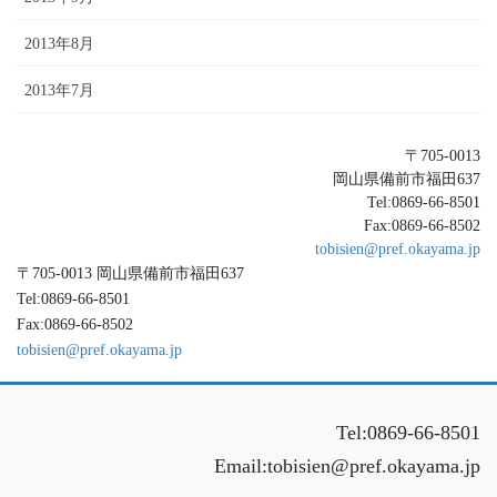
2013年8月
2013年7月
〒705-0013
岡山県備前市福田637
Tel:0869-66-8501
Fax:0869-66-8502
tobisien@pref.okayama.jp
〒705-0013 岡山県備前市福田637
Tel:0869-66-8501
Fax:0869-66-8502
tobisien@pref.okayama.jp
Tel:0869-66-8501
Email:tobisien@pref.okayama.jp