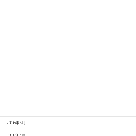
2017年2月
2017年1月
2016年12月
2016年11月
2016年10月
2016年9月
2016年8月
2016年7月
2016年6月
2016年5月
2016年4月