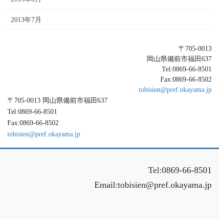
2013年7月
〒705-0013
岡山県備前市福田637
Tel:0869-66-8501
Fax:0869-66-8502
tobisien@pref.okayama.jp
〒705-0013 岡山県備前市福田637
Tel:0869-66-8501
Fax:0869-66-8502
tobisien@pref.okayama.jp
Tel:0869-66-8501
Email:tobisien@pref.okayama.jp