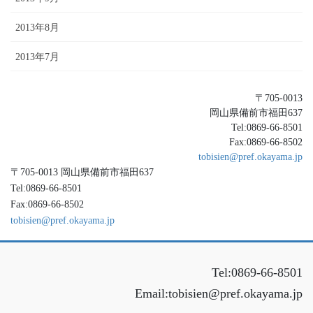
2013年8月
2013年7月
〒705-0013
岡山県備前市福田637
Tel:0869-66-8501
Fax:0869-66-8502
tobisien@pref.okayama.jp
〒705-0013 岡山県備前市福田637
Tel:0869-66-8501
Fax:0869-66-8502
tobisien@pref.okayama.jp
Tel:0869-66-8501
Email:tobisien@pref.okayama.jp