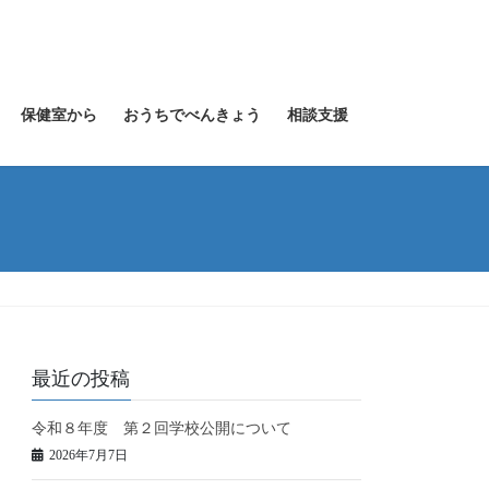
保健室から
おうちでべんきょう
相談支援
最近の投稿
令和８年度 第２回学校公開について
2026年7月7日