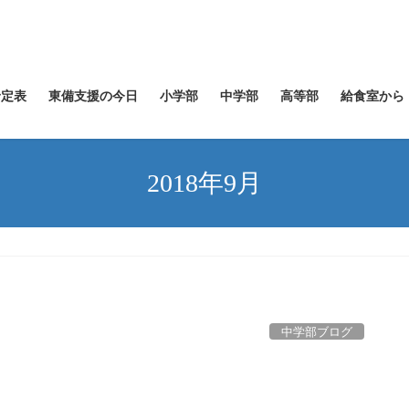
予定表
東備支援の今日
小学部
中学部
高等部
給食室から
2018年9月
中学部ブログ