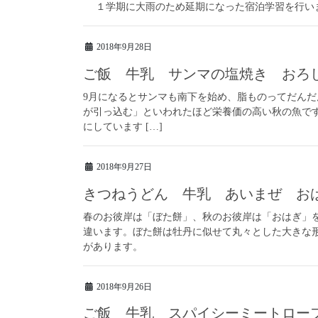
１学期に大雨のため延期になった宿泊学習を行いま
2018年9月28日
ご飯 牛乳 サンマの塩焼き おろ
9月になるとサンマも南下を始め、脂ものってだん
が引っ込む」といわれたほど栄養価の高い秋の魚で
にしています […]
2018年9月27日
きつねうどん 牛乳 あいまぜ おは
春のお彼岸は「ぼた餅」、秋のお彼岸は「おはぎ」
違います。ぼた餅は牡丹に似せて丸々とした大きな
があります。
2018年9月26日
ご飯 牛乳 スパイシーミートロー