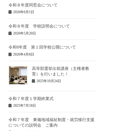
令和８年度同窓会について
2026年6月1日
令和８年度 学校説明会について
2026年5月20日
令和8年度 第１回学校公開について
2026年4月8日
高等部選挙出前講座（主権者教
育）を行いました！
2025年10月24日
令和７年度１学期終業式
2025年7月18日
令和７年度 東備地域福祉制度・就労移行支援
についての説明会 ご案内