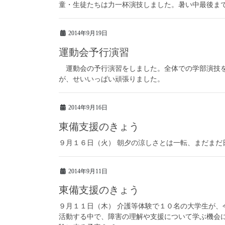
童・生徒たちは力一杯演技しました。暑い中最後
2014年9月19日
運動会予行演習
運動会の予行演習をしました。全体での学部演技を
が、せいいっぱい頑張りました。
2014年9月16日
東備支援のきょう
９月１６日（火） 朝夕の涼しさとは一転、まだま
2014年9月11日
東備支援のきょう
９月１１日（木） 介護等体験で１０名の大学生が
活動する中で、障害の理解や支援について学ぶ機会