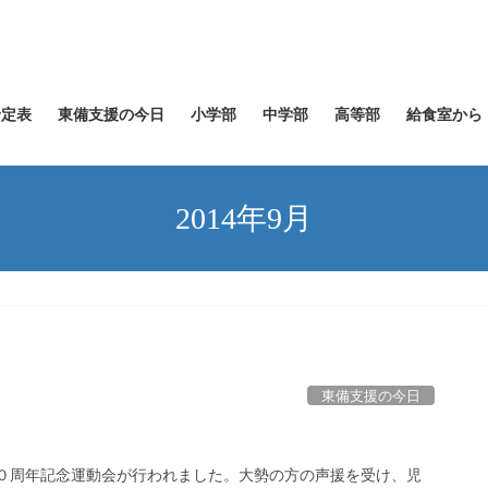
予定表
東備支援の今日
小学部
中学部
高等部
給食室から
2014年9月
東備支援の今日
３０周年記念運動会が行われました。大勢の方の声援を受け、児