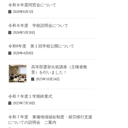
令和８年度同窓会について
2026年6月1日
令和８年度 学校説明会について
2026年5月20日
令和8年度 第１回学校公開について
2026年4月8日
高等部選挙出前講座（主権者教
育）を行いました！
2025年10月24日
令和７年度１学期終業式
2025年7月18日
令和７年度 東備地域福祉制度・就労移行支援
についての説明会 ご案内