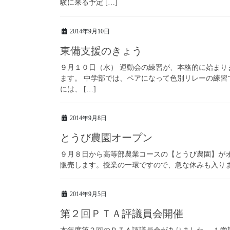
験に来る予定 […]
2014年9月10日
東備支援のきょう
９月１０日（水） 運動会の練習が、本格的に始まり
ます。 中学部では、ペアになって色別リレーの練習
には、 […]
2014年9月8日
とうび農園オープン
９月８日から高等部農業コースの【とうび農園】がオープ
販売します。授業の一環ですので、急な休みも入りま
2014年9月5日
第２回ＰＴＡ評議員会開催