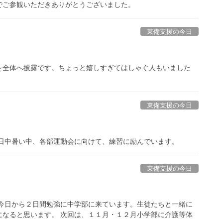
までご参観いただきありがとうございました。
東備支援の今日
全体へ披露です。ちょっと嬉しすぎてはしゃぐ人もいました
東備支援の今日
だ日中暑い中、各部運動会に向けて、練習に励んでいます。
東備支援の今日
、今日から２日間勉強に中学部に来ています。生徒たちと一緒に
になると思います。 次回は、１１月・１２月小学部に介護等体