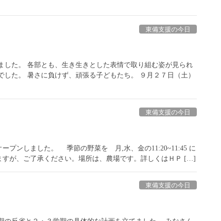
東備支援の今日
ました。 各部とも、生き生きとした表情で取り組む姿が見られ
でした。 暑さに負けず、頑張る子どもたち。 ９月２７日（土）
東備支援の今日
ンしました。 季節の野菜を 月,水、金の11:20~11:45 に
すが、ご了承ください。場所は、農場です。詳しくはＨＰ […]
東備支援の今日