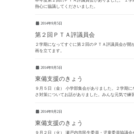
本年度第２回のＰＴＡ評議員会がありました。 １学
熱心に協議してくださいました。
2014年9月5日
第２回ＰＴＡ評議員会
２学期になってすぐに第２回のＰＴＡ評議員会が開
画を立てます。
2014年9月5日
東備支援のきょう
９月５日（金） 小学部集会がありました。２学期
さ対策についてお話がありました。みんな元気で練
2014年9月2日
東備支援のきょう
９月２日（火） 瀬戸内市民生委員・児童委員協議