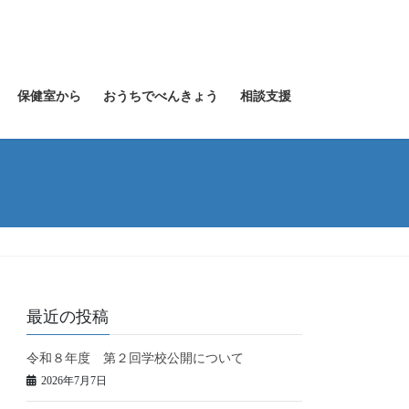
保健室から
おうちでべんきょう
相談支援
最近の投稿
令和８年度 第２回学校公開について
2026年7月7日