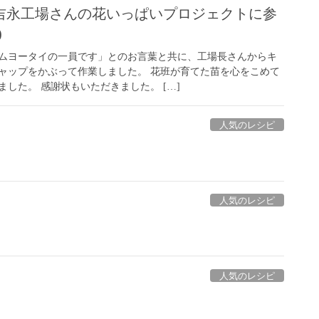
吉永工場さんの花いっぱいプロジェクトに参
)
ムヨータイの一員です」とのお言葉と共に、工場長さんからキ
ャップをかぶって作業しました。 花班が育てた苗を心をこめて
した。 感謝状もいただきました。 […]
人気のレシピ
人気のレシピ
人気のレシピ