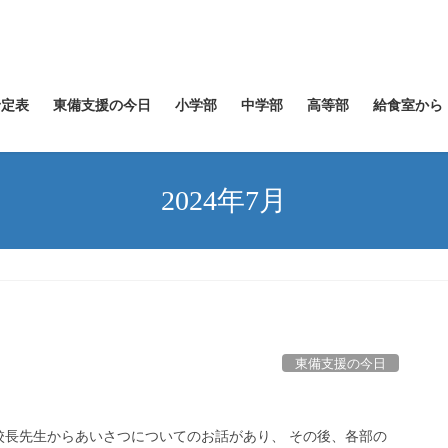
予定表
東備支援の今日
小学部
中学部
高等部
給食室から
2024年7月
東備支援の今日
校長先生からあいさつについてのお話があり、 その後、各部の