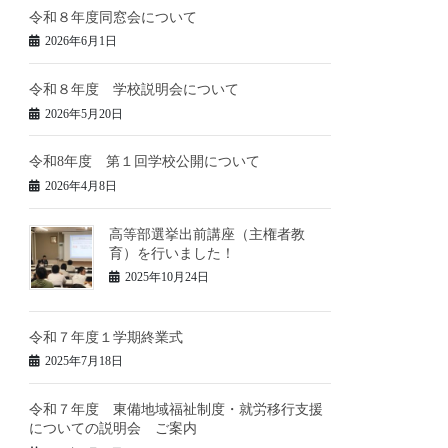
令和８年度同窓会について
2026年6月1日
令和８年度 学校説明会について
2026年5月20日
令和8年度 第１回学校公開について
2026年4月8日
高等部選挙出前講座（主権者教
育）を行いました！
2025年10月24日
令和７年度１学期終業式
2025年7月18日
令和７年度 東備地域福祉制度・就労移行支援
についての説明会 ご案内