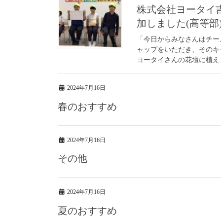
株式会社ヨータイ
加しました(高等部
「今日からみなさんはチー
ャップをいただき、そのキ
ヨータイさんの花壇に植えま
2024年7月16日
春のおすすめ
2024年7月16日
その他
2024年7月16日
夏のおすすめ