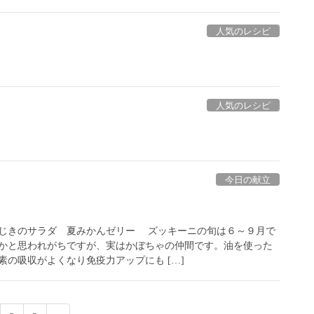
人気のレシピ
人気のレシピ
今日の献立
じきのサラダ 夏みかんゼリー ズッキーニの旬は６～９月で
かと思われがちですが、実はかぼちゃの仲間です。油を使った
の吸収がよくなり免疫力アップにも […]