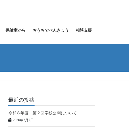
保健室から
おうちでべんきょう
相談支援
最近の投稿
令和８年度 第２回学校公開について
2026年7月7日