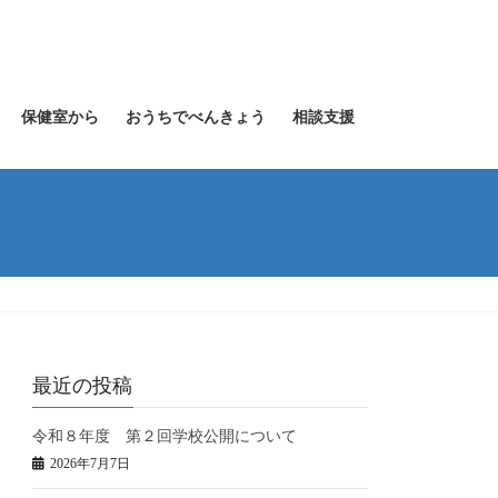
保健室から
おうちでべんきょう
相談支援
最近の投稿
令和８年度 第２回学校公開について
2026年7月7日