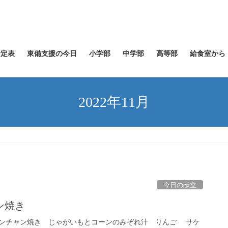
予定表
東備支援の今日
小学部
中学部
高等部
給食室から
2022年11月
今日の献立
ン焼き
ンチャン焼き じゃがいもとコーンのみぞれ汁 りんご サケ