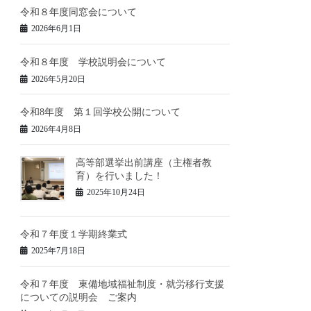
令和８年度同窓会について
2026年6月1日
令和８年度 学校説明会について
2026年5月20日
令和8年度 第１回学校公開について
2026年4月8日
高等部選挙出前講座（主権者教
育）を行いました！
2025年10月24日
令和７年度１学期終業式
2025年7月18日
令和７年度 東備地域福祉制度・就労移行支援
についての説明会 ご案内