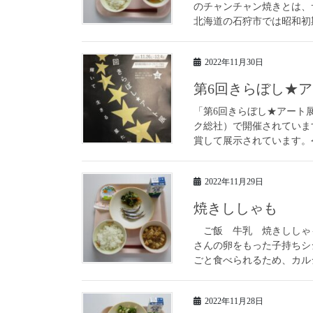
のチャンチャン焼きとは、
北海道の石狩市では昭和初期
2022年11月30日
第6回きらぼし★
「第6回きらぼし★アート
ク総社）で開催されていま
賞して展示されています。令
2022年11月29日
焼きししゃも
ご飯 牛乳 焼きししゃ
さんの卵をもった子持ちシ
ごと食べられるため、カルシ
2022年11月28日