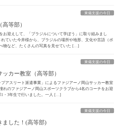
東備支援の今日
（高等部）
をお迎えして、「ブラジルについて学ぼう」に取り組みまし
されていた今井様から、ブラジルの場所や地形、文化や言語（ポ
べ物など、たくさんの写真を見せていた […]
東備支援の今日
サッカー教室（高等部）
プアスリート派遣事業」によるファジアーノ岡山サッカー教室
憧れのファジアーノ岡山スポーツクラブから4名のコーチをお迎
1・3年生で行いました。一人 […]
東備支援の今日
ました！(高等部)