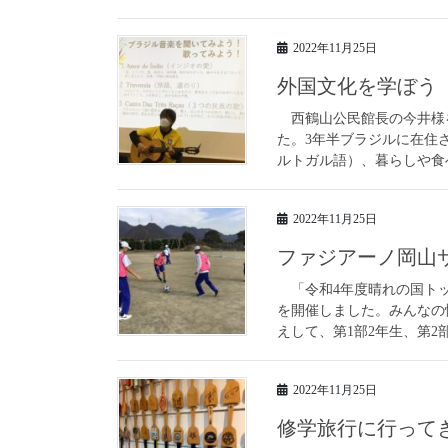
2022年11月25日
外国文化を学ぼう
西鶴山公民館長の今井様
た。3年半ブラジルに在住
ルトガル語）、暮らしや食
2022年11月25日
ファジアーノ岡山
「令和4年度晴れの国トッ
を開催しました。みんなの
えして、第1部2年生、第2部
2022年11月25日
修学旅行に行ってき