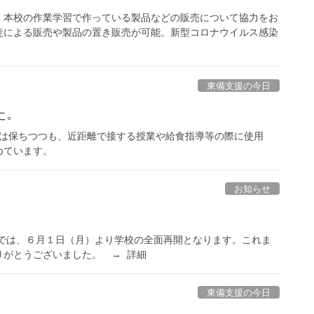
、本校の作業学習で作っている製品などの販売について協力をお
徒による販売や製品の置き販売が可能。新型コロナウイルス感染
東備支援の今日
た。
離は保ちつつも、近距離で接する授業や給食指導等の際に使用
めています。
お知らせ
は、６月１日（月）より学校の全面再開となります。これま
りがとうございました。 → 詳細
東備支援の今日