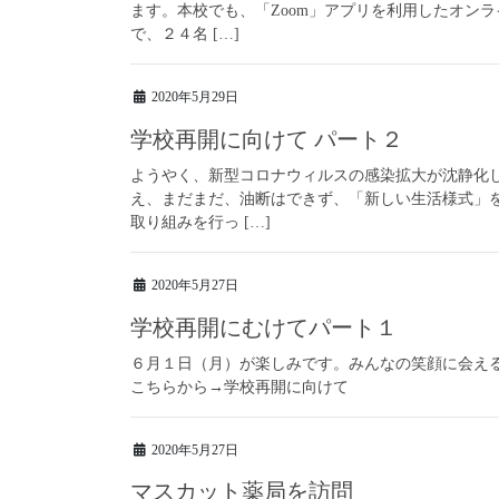
ます。本校でも、「Zoom」アプリを利用したオン
で、２４名 […]
2020年5月29日
学校再開に向けて パート２
ようやく、新型コロナウィルスの感染拡大が沈静化
え、まだまだ、油断はできず、「新しい生活様式」
取り組みを行っ […]
2020年5月27日
学校再開にむけてパート１
６月１日（月）が楽しみです。みんなの笑顔に会え
こちらから→学校再開に向けて
2020年5月27日
マスカット薬局を訪問