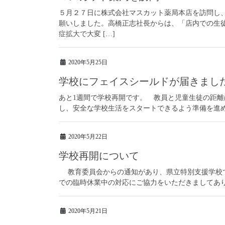
５月２７日に株式会社マスカット薬局本店を訪問し
願いしました。高橋正志社長からは、「店内での生
症拡大で大変 […]
2020年5月25日
学校にフェイスシールドが届きまし
あと1週間で学校再開です。 教員と児童生徒の距
し、安全な学校生活をスタートできるよう準備を進
2020年5月22日
学校再開について
教育委員会からの通知があり、県立特別支援学校で
での臨時休業中の対応にご協力をいただきましてあ
2020年5月21日