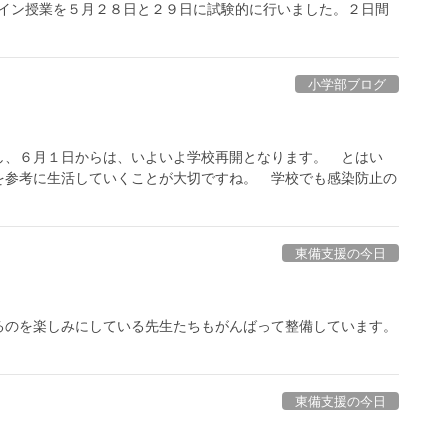
ライン授業を５月２８日と２９日に試験的に行いました。２日間
小学部ブログ
し、６月１日からは、いよいよ学校再開となります。 とはい
を参考に生活していくことが大切ですね。 学校でも感染防止の
東備支援の今日
るのを楽しみにしている先生たちもがんばって整備しています。
東備支援の今日