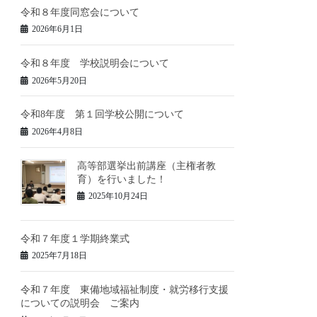
令和８年度同窓会について
2026年6月1日
令和８年度 学校説明会について
2026年5月20日
令和8年度 第１回学校公開について
2026年4月8日
高等部選挙出前講座（主権者教
育）を行いました！
2025年10月24日
令和７年度１学期終業式
2025年7月18日
令和７年度 東備地域福祉制度・就労移行支援
についての説明会 ご案内