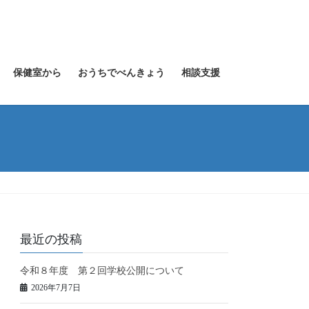
保健室から
おうちでべんきょう
相談支援
最近の投稿
令和８年度 第２回学校公開について
2026年7月7日