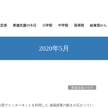
予定表
東備支援の今日
小学部
中学部
高等部
給食室から
2020年5月
東備支援の今日
全国でインターネットを利用した 遠隔授業の動きが広がってい