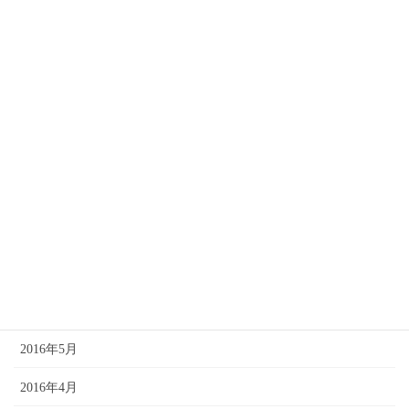
2017年2月
2017年1月
2016年12月
2016年11月
2016年10月
2016年9月
2016年8月
2016年7月
2016年6月
2016年5月
2016年4月