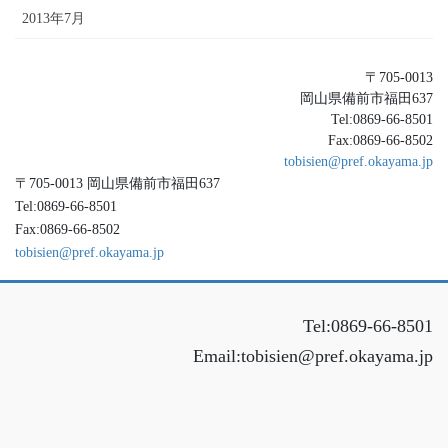
2013年7月
〒705-0013
岡山県備前市福田637
Tel:0869-66-8501
Fax:0869-66-8502
tobisien@pref.okayama.jp
〒705-0013 岡山県備前市福田637
Tel:0869-66-8501
Fax:0869-66-8502
tobisien@pref.okayama.jp
Tel:0869-66-8501
Email:tobisien@pref.okayama.jp