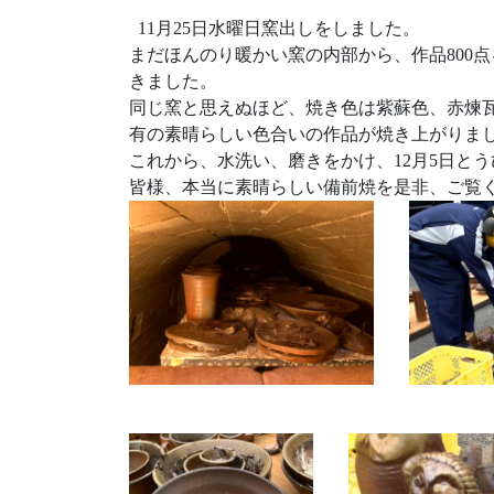
11月25日水曜日窯出しをしました。
まだほんのり暖かい窯の内部から、作品800
きました。
同じ窯と思えぬほど、焼き色は紫蘇色、赤煉
有の素晴らしい色合いの作品が焼き上がりま
これから、水洗い、磨きをかけ、12月5日と
皆様、本当に素晴らしい備前焼を是非、ご覧