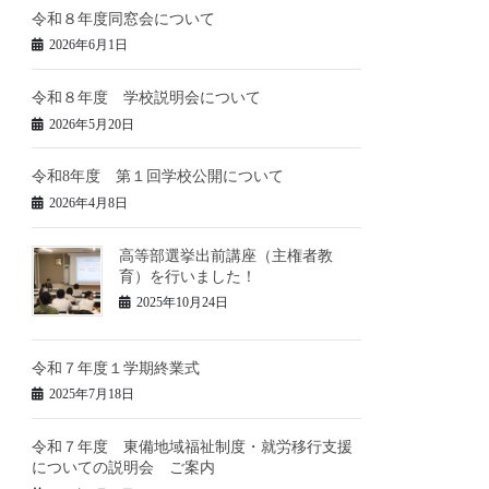
令和８年度同窓会について
2026年6月1日
令和８年度 学校説明会について
2026年5月20日
令和8年度 第１回学校公開について
2026年4月8日
高等部選挙出前講座（主権者教
育）を行いました！
2025年10月24日
令和７年度１学期終業式
2025年7月18日
令和７年度 東備地域福祉制度・就労移行支援
についての説明会 ご案内