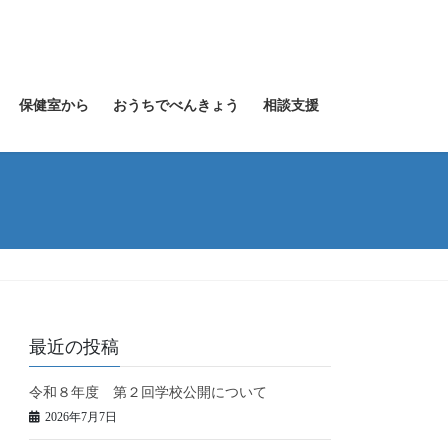
保健室から
おうちでべんきょう
相談支援
最近の投稿
令和８年度 第２回学校公開について
2026年7月7日