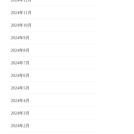
2024年12月
2024年11月
2024年10月
2024年9月
2024年8月
2024年7月
2024年6月
2024年5月
2024年4月
2024年3月
2024年2月