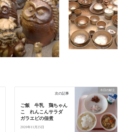
今日の献立
次の記事
ご飯 牛乳 鶏ちゃん
こ れんこんサラダ
ガラエビの佃煮
2020年11月25日