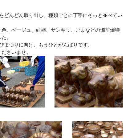
点をどんどん取り出し、種類ごとに丁寧にそっと並べてい
瓦色、ベージュ、緋襷、サンギリ、ごまなどの備前焼特
した。
うびまつりに向け、もうひとがんばりです。
くださいませ。