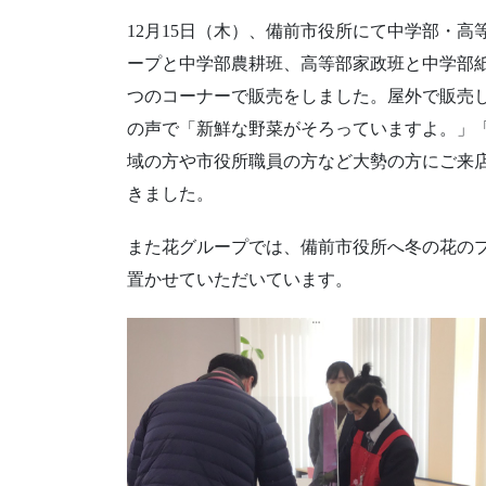
12月15日（木）、備前市役所にて中学部・
ープと中学部農耕班、高等部家政班と中学部
つのコーナーで販売をしました。屋外で販売
の声で「新鮮な野菜がそろっていますよ。」
域の方や市役所職員の方など大勢の方にご来
きました。
また花グループでは、備前市役所へ冬の花の
置かせていただいています。