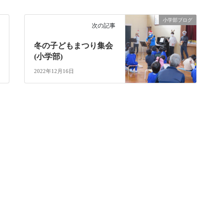
小学部ブログ
次の記事
冬の子どもまつり集会
(小学部)
2022年12月16日