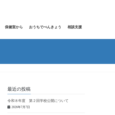
保健室から
おうちでべんきょう
相談支援
最近の投稿
令和８年度 第２回学校公開について
2026年7月7日