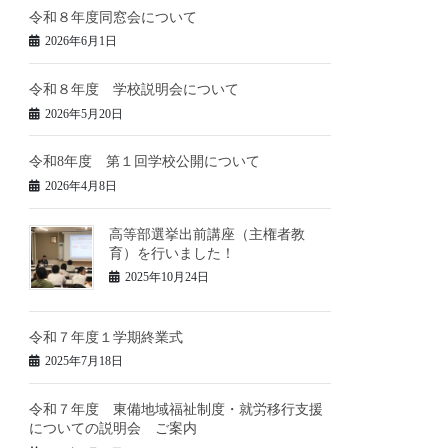
令和８年度同窓会について
2026年6月1日
令和８年度 学校説明会について
2026年5月20日
令和8年度 第１回学校公開について
2026年4月8日
高等部選挙出前講座（主権者教
育）を行いました！
2025年10月24日
令和７年度１学期終業式
2025年7月18日
令和７年度 東備地域福祉制度・就労移行支援
についての説明会 ご案内