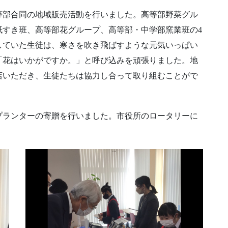
高等部合同の地域販売活動を行いました。高等部野菜グル
紙すき班、高等部花グループ、高等部・中学部窯業班の4
していた生徒は、寒さを吹き飛ばすような元気いっぱい
「花はいかがですか。」と呼び込みを頑張りました。地
店いただき、生徒たちは協力し合って取り組むことがで
プランターの寄贈を行いました。市役所のロータリーに