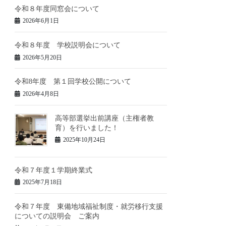
令和８年度同窓会について
2026年6月1日
令和８年度 学校説明会について
2026年5月20日
令和8年度 第１回学校公開について
2026年4月8日
高等部選挙出前講座（主権者教
育）を行いました！
2025年10月24日
令和７年度１学期終業式
2025年7月18日
令和７年度 東備地域福祉制度・就労移行支援
についての説明会 ご案内