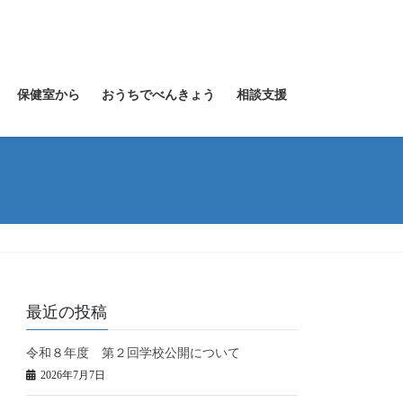
保健室から
おうちでべんきょう
相談支援
最近の投稿
令和８年度 第２回学校公開について
2026年7月7日