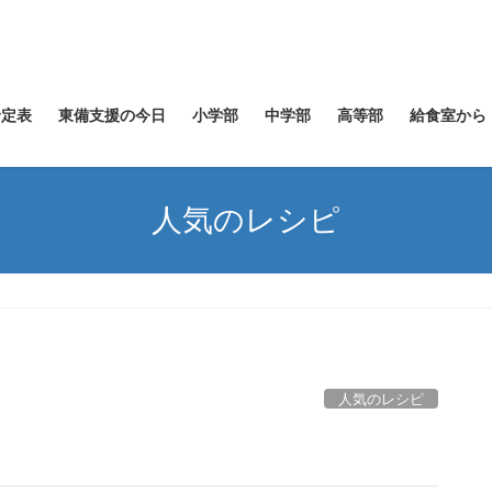
予定表
東備支援の今日
小学部
中学部
高等部
給食室から
人気のレシピ
人気のレシピ