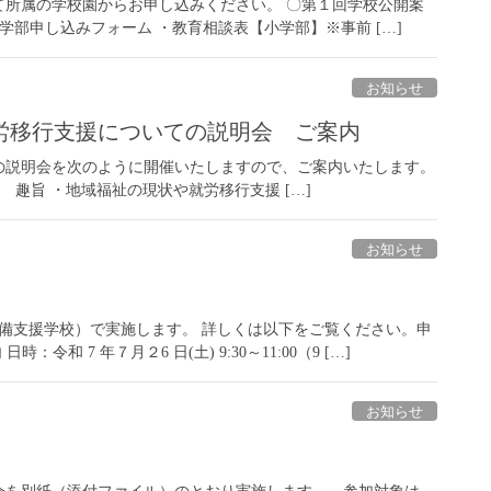
て所属の学校園からお申し込みください。 〇第１回学校公開案
小学部申し込みフォーム ・教育相談表【小学部】※事前 […]
お知らせ
労移行支援についての説明会 ご案内
の説明会を次のように開催いたしますので、ご案内いたします。
2 趣旨 ・地域福祉の現状や就労移行支援 […]
お知らせ
備支援学校）で実施します。 詳しくは以下をご覧ください。申
 7 年７月２6 日(土) 9:30～11:00（9 […]
お知らせ