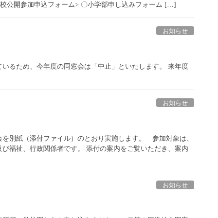
校公開参加申込フォーム> 〇小学部申し込みフォーム […]
お知らせ
ているため、今年度の同窓会は「中止」といたします。 来年度
お知らせ
会を別紙（添付ファイル）のとおり実施します。 参加対象は、
及び福祉、行政関係者です。 添付の案内をご覧いただき、案内
お知らせ