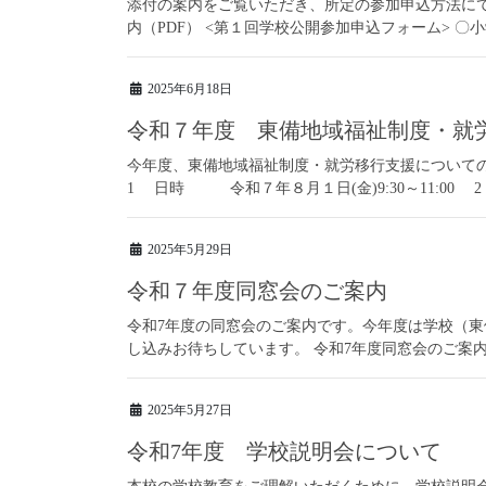
添付の案内をご覧いただき、所定の参加申込方法に
内（PDF） <第１回学校公開参加申込フォーム> 〇
2025年6月18日
令和７年度 東備地域福祉制度・就
今年度、東備地域福祉制度・就労移行支援について
1 日時 令和７年８月１日(金)9:30～11:00 
2025年5月29日
令和７年度同窓会のご案内
令和7年度の同窓会のご案内です。今年度は学校（東
し込みお待ちしています。 令和7年度同窓会のご案内 日時：令和
2025年5月27日
令和7年度 学校説明会について