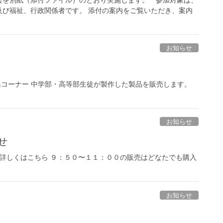
会を別紙（添付ファイル）のとおり実施します。 参加対象は、
及び福祉、行政関係者です。 添付の案内をご覧いただき、案内
お知らせ
関及び市民コーナー 中学部・高等部生徒が製作した製品を販売します。
お知らせ
せ
。 詳しくはこちら ９：５０〜１１：００の販売はどなたでも購入
お知らせ