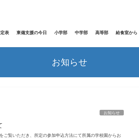
予定表
東備支援の今日
小学部
中学部
高等部
給食室から
お知らせ
お知らせ
て
内をご覧いただき、所定の参加申込方法にて所属の学校園からお