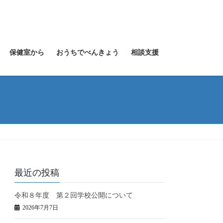
保健室から
おうちでべんきょう
相談支援
最近の投稿
令和８年度 第２回学校公開について
2026年7月7日