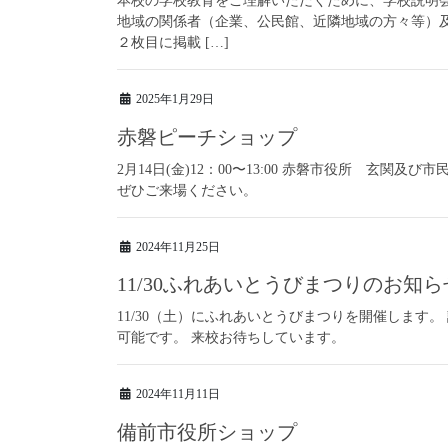
本校の学校教育をご理解いただくために、学校説明
地域の関係者（企業、公民館、近隣地域の方々等）
２枚目に掲載 […]
2025年1月29日
赤磐ピーチショップ
2月14日(金)12：00〜13:00 赤磐市役所 玄
ぜひご来場ください。
2024年11月25日
11/30ふれあいとうびまつりのお知ら
11/30（土）にふれあいとうびまつりを開催します
可能です。 来校お待ちしています。
2024年11月11日
備前市役所ショップ