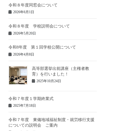
令和８年度同窓会について
2026年6月1日
令和８年度 学校説明会について
2026年5月20日
令和8年度 第１回学校公開について
2026年4月8日
高等部選挙出前講座（主権者教
育）を行いました！
2025年10月24日
令和７年度１学期終業式
2025年7月18日
令和７年度 東備地域福祉制度・就労移行支援
についての説明会 ご案内