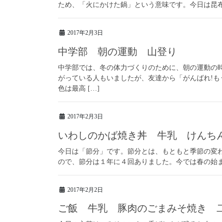
ため、「火にかけた鍋」という意味です。今日は昆布
2017年2月3日
中学部 朝の運動 山登り
中学部では、冬の体力づくりのために、朝の運動の
がっている人もいましたが、友達から「がんばれ!も
色は最高 […]
2017年2月3日
いわしのかば焼き丼 牛乳 けんち
今日は「節分」です。節分とは、もともと季節の変
ので、節分は１年に４回ありました。今では春の始
2017年2月2日
ご飯 牛乳 豚肉のごまみそ焼き 