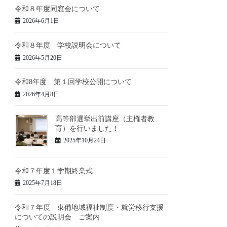
令和８年度同窓会について
2026年6月1日
令和８年度 学校説明会について
2026年5月20日
令和8年度 第１回学校公開について
2026年4月8日
高等部選挙出前講座（主権者教
育）を行いました！
2025年10月24日
令和７年度１学期終業式
2025年7月18日
令和７年度 東備地域福祉制度・就労移行支援
についての説明会 ご案内