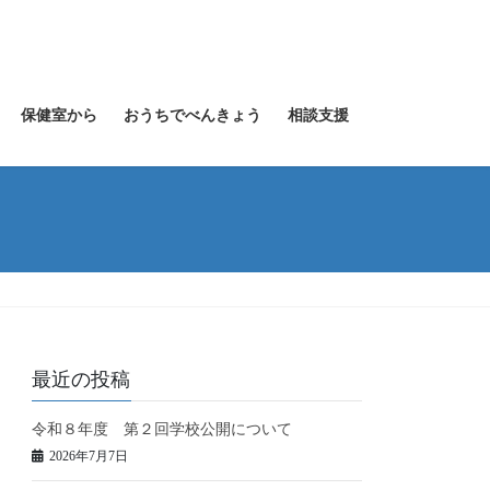
保健室から
おうちでべんきょう
相談支援
最近の投稿
令和８年度 第２回学校公開について
2026年7月7日