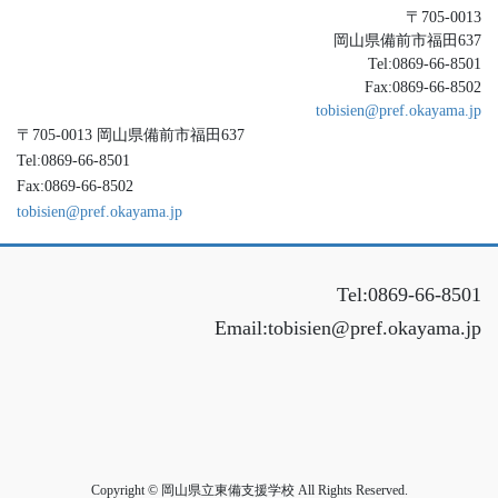
〒705-0013
岡山県備前市福田637
Tel:0869-66-8501
Fax:0869-66-8502
tobisien@pref.okayama.jp
〒705-0013 岡山県備前市福田637
Tel:0869-66-8501
Fax:0869-66-8502
tobisien@pref.okayama.jp
Tel:0869-66-8501
Email:tobisien@pref.okayama.jp
Copyright © 岡山県立東備支援学校 All Rights Reserved.