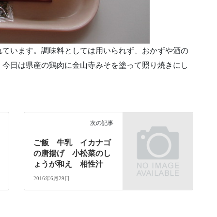
れています。調味料としては用いられず、おかずや酒の
。今日は県産の鶏肉に金山寺みそを塗って照り焼きにし
次の記事
ご飯 牛乳 イカナゴ
の唐揚げ 小松菜のし
ょうが和え 相性汁
2016年6月29日