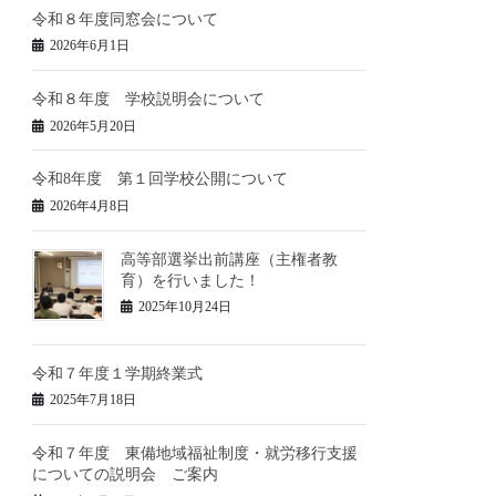
令和８年度同窓会について
2026年6月1日
令和８年度 学校説明会について
2026年5月20日
令和8年度 第１回学校公開について
2026年4月8日
高等部選挙出前講座（主権者教
育）を行いました！
2025年10月24日
令和７年度１学期終業式
2025年7月18日
令和７年度 東備地域福祉制度・就労移行支援
についての説明会 ご案内