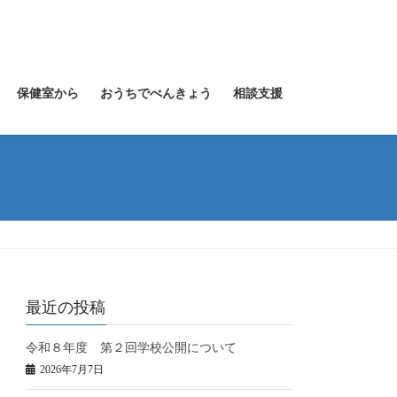
保健室から
おうちでべんきょう
相談支援
最近の投稿
令和８年度 第２回学校公開について
2026年7月7日