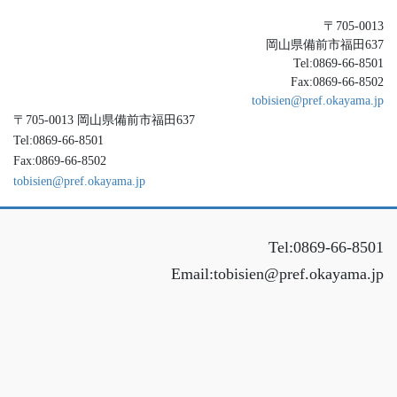
〒705-0013
岡山県備前市福田637
Tel:0869-66-8501
Fax:0869-66-8502
tobisien@pref.okayama.jp
〒705-0013 岡山県備前市福田637
Tel:0869-66-8501
Fax:0869-66-8502
tobisien@pref.okayama.jp
Tel:0869-66-8501
Email:tobisien@pref.okayama.jp