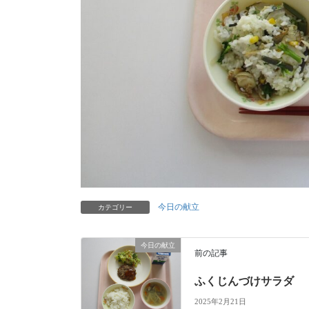
今日の献立
カテゴリー
今日の献立
前の記事
ふくじんづけサラダ
2025年2月21日