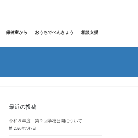
保健室から
おうちでべんきょう
相談支援
最近の投稿
令和８年度 第２回学校公開について
2026年7月7日