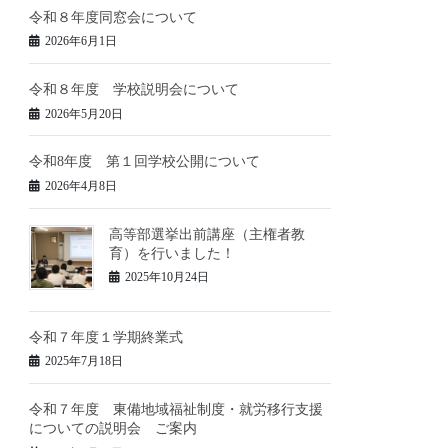
令和８年度同窓会について
2026年6月1日
令和８年度 学校説明会について
2026年5月20日
令和8年度 第１回学校公開について
2026年4月8日
高等部選挙出前講座（主権者教
育）を行いました！
2025年10月24日
令和７年度１学期終業式
2025年7月18日
令和７年度 東備地域福祉制度・就労移行支援
についての説明会 ご案内