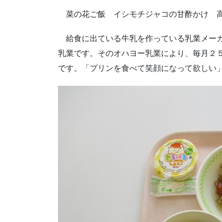
菜の花ご飯 イシモチジャコの甘酢かけ 高
給食に出ている牛乳を作っている乳業メーカ
乳業です。そのオハヨー乳業により、毎月２
です。「プリンを食べて笑顔になって欲しい