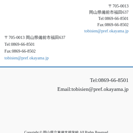
〒705-0013
岡山県備前市福田637
Tel:0869-66-8501
Fax:0869-66-8502
tobisien@pref.okayama.jp
〒705-0013 岡山県備前市福田637
Tel:0869-66-8501
Fax:0869-66-8502
tobisien@pref.okayama.jp
Tel:0869-66-8501
Email:tobisien@pref.okayama.jp
Copyright © 岡山県立東備支援学校 All Rights Reserved.