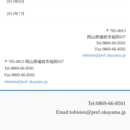
2013年8月
2013年7月
〒705-0013
岡山県備前市福田637
Tel:0869-66-8501
Fax:0869-66-8502
tobisien@pref.okayama.jp
〒705-0013 岡山県備前市福田637
Tel:0869-66-8501
Fax:0869-66-8502
tobisien@pref.okayama.jp
Tel:0869-66-8501
Email:tobisien@pref.okayama.jp