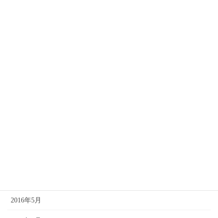
2017年2月
2017年1月
2016年12月
2016年11月
2016年10月
2016年9月
2016年8月
2016年7月
2016年6月
2016年5月