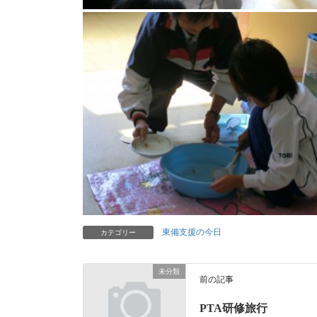
東備支援の今日
カテゴリー
未分類
前の記事
PTA研修旅行