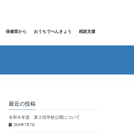
保健室から
おうちでべんきょう
相談支援
最近の投稿
令和８年度 第２回学校公開について
2026年7月7日