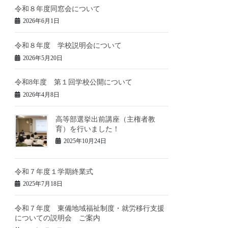
令和８年度同窓会について
2026年6月1日
令和８年度 学校説明会について
2026年5月20日
令和8年度 第１回学校公開について
2026年4月8日
高等部選挙出前講座（主権者教
育）を行いました！
2025年10月24日
令和７年度１学期終業式
2025年7月18日
令和７年度 東備地域福祉制度・就労移行支援
についての説明会 ご案内