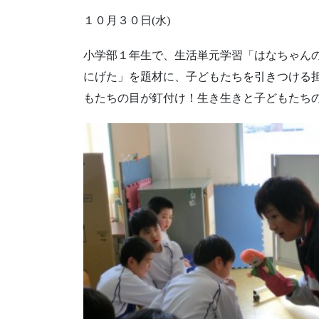
１０月３０日(水)
小学部１年生で、生活単元学習「はなちゃん
にげた」を題材に、子どもたちを引きつける
もたちの目が釘付け！生き生きと子どもたち