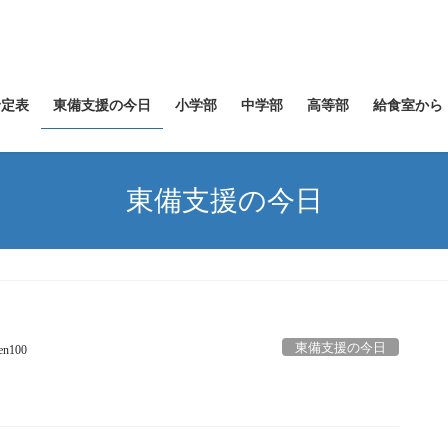
予定表
東備支援の今日
小学部
中学部
高等部
給食室から
東備支援の今日
東備支援の今日
ien100