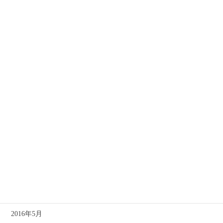
2017年3月
2017年2月
2017年1月
2016年12月
2016年11月
2016年10月
2016年9月
2016年8月
2016年7月
2016年6月
2016年5月