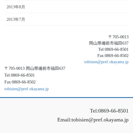
2013年8月
2013年7月
〒705-0013
岡山県備前市福田637
Tel:0869-66-8501
Fax:0869-66-8502
tobisien@pref.okayama.jp
〒705-0013 岡山県備前市福田637
Tel:0869-66-8501
Fax:0869-66-8502
tobisien@pref.okayama.jp
Tel:0869-66-8501
Email:tobisien@pref.okayama.jp