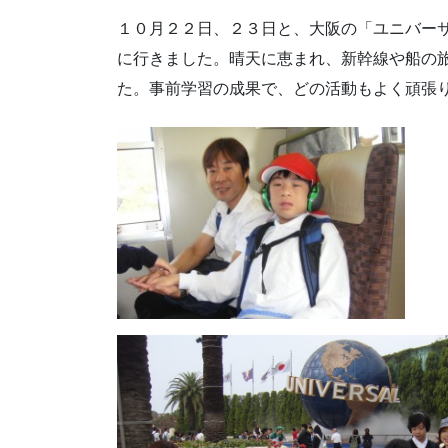
１０月２２日、２３日と、大阪の「ユニバー
に行きました。晴天に恵まれ、新幹線や船の
た。事前学習の成果で、どの活動もよく頑張