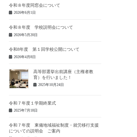
令和８年度同窓会について
2026年6月1日
令和８年度 学校説明会について
2026年5月20日
令和8年度 第１回学校公開について
2026年4月8日
高等部選挙出前講座（主権者教
育）を行いました！
2025年10月24日
令和７年度１学期終業式
2025年7月18日
令和７年度 東備地域福祉制度・就労移行支援
についての説明会 ご案内