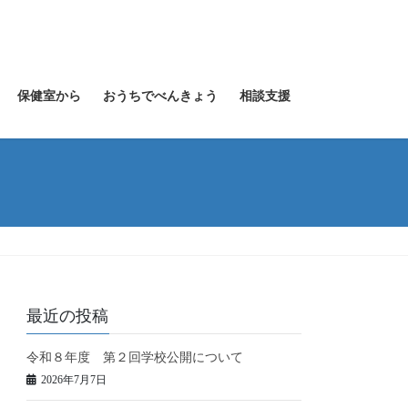
保健室から
おうちでべんきょう
相談支援
最近の投稿
令和８年度 第２回学校公開について
2026年7月7日