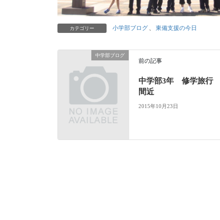
小学部ブログ
、
東備支援の今日
カテゴリー
中学部ブログ
前の記事
中学部3年 修学旅行
間近
2015年10月23日