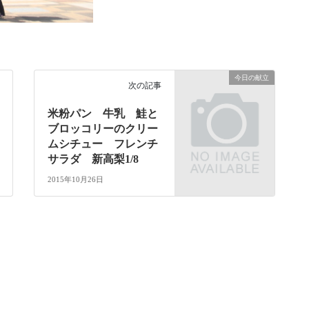
今日の献立
次の記事
米粉パン 牛乳 鮭と
ブロッコリーのクリー
ムシチュー フレンチ
サラダ 新高梨1/8
2015年10月26日