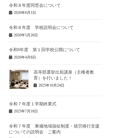
令和８年度同窓会について
2026年6月1日
令和８年度 学校説明会について
2026年5月20日
令和8年度 第１回学校公開について
2026年4月8日
高等部選挙出前講座（主権者教
育）を行いました！
2025年10月24日
令和７年度１学期終業式
2025年7月18日
令和７年度 東備地域福祉制度・就労移行支援
についての説明会 ご案内