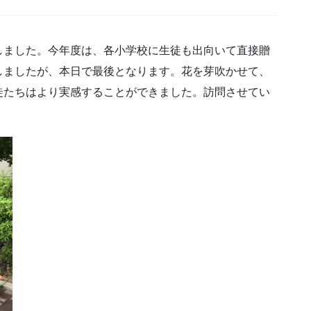
しました。今年度は、各小学校に生徒も出向いて直接贈
しましたが、本日で最後となります。花を芽吹かせて、
徒たちはより実感することができました。訪問させてい