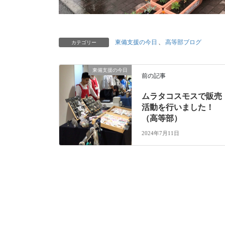
東備支援の今日
、
高等部ブログ
カテゴリー
東備支援の今日
前の記事
ムラタコスモスで販売
活動を行いました！
（高等部）
2024年7月11日