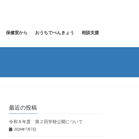
保健室から
おうちでべんきょう
相談支援
最近の投稿
令和８年度 第２回学校公開について
2026年7月7日