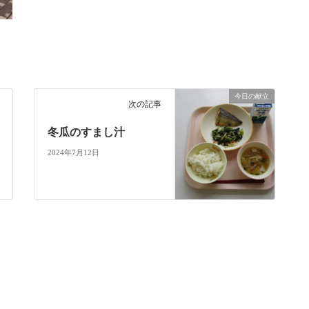
今日の献立
次の記事
冬瓜のすまし汁
2024年7月12日