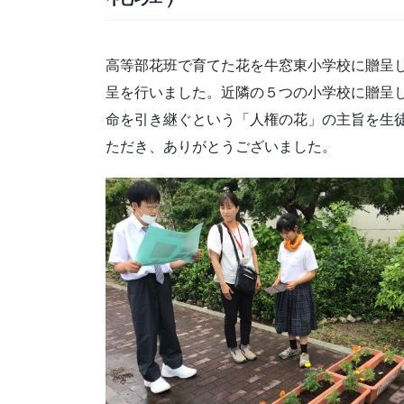
高等部花班で育てた花を牛窓東小学校に贈呈
呈を行いました。近隣の５つの小学校に贈呈
命を引き継ぐという「人権の花」の主旨を生
ただき、ありがとうございました。