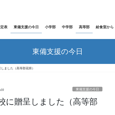
予定表
東備支援の今日
小学部
中学部
高等部
給食室から
東備支援の今日
呈しました（高等部花班）
東備支援の今日
n10
校に贈呈しました（高等部