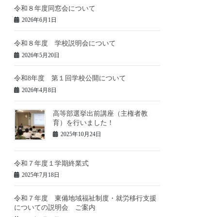
令和８年度同窓会について
2026年6月1日
令和８年度 学校説明会について
2026年5月20日
令和8年度 第１回学校公開について
2026年4月8日
高等部選挙出前講座（主権者教
育）を行いました！
2025年10月24日
令和７年度１学期終業式
2025年7月18日
令和７年度 東備地域福祉制度・就労移行支援
についての説明会 ご案内