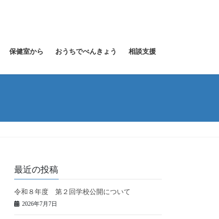
保健室から
おうちでべんきょう
相談支援
最近の投稿
令和８年度 第２回学校公開について
2026年7月7日