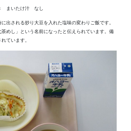
き まいたけ汁 なし
に出される炒り大豆を入れた塩味の変わりご飯です。
七茶めし」という名前になったと伝えられています。備
されています。