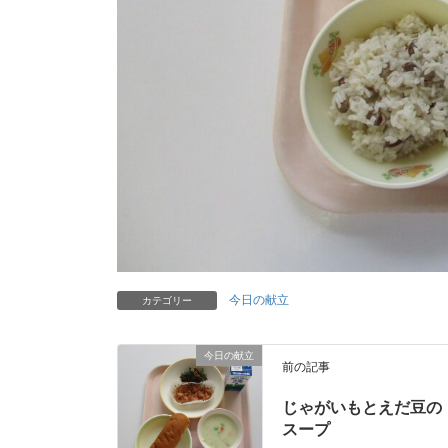
今日の献立
カテゴリー
今日の献立
前の記事
じゃがいもとえだ豆の
スープ