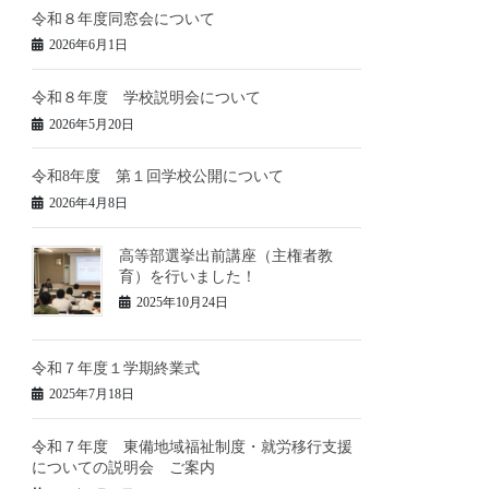
令和８年度同窓会について
2026年6月1日
令和８年度 学校説明会について
2026年5月20日
令和8年度 第１回学校公開について
2026年4月8日
高等部選挙出前講座（主権者教
育）を行いました！
2025年10月24日
令和７年度１学期終業式
2025年7月18日
令和７年度 東備地域福祉制度・就労移行支援
についての説明会 ご案内