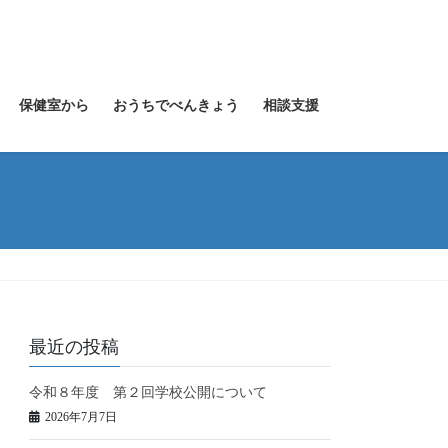
保健室から
おうちでべんきょう
相談支援
最近の投稿
令和８年度 第２回学校公開について
2026年7月7日