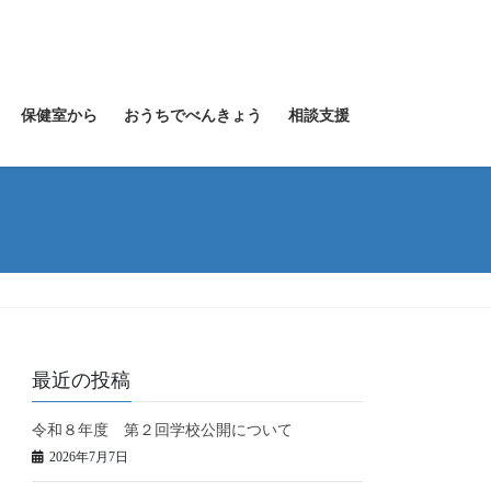
保健室から
おうちでべんきょう
相談支援
最近の投稿
令和８年度 第２回学校公開について
2026年7月7日