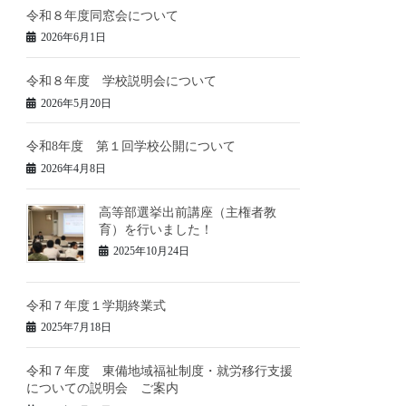
令和８年度同窓会について
2026年6月1日
令和８年度 学校説明会について
2026年5月20日
令和8年度 第１回学校公開について
2026年4月8日
高等部選挙出前講座（主権者教
育）を行いました！
2025年10月24日
令和７年度１学期終業式
2025年7月18日
令和７年度 東備地域福祉制度・就労移行支援
についての説明会 ご案内