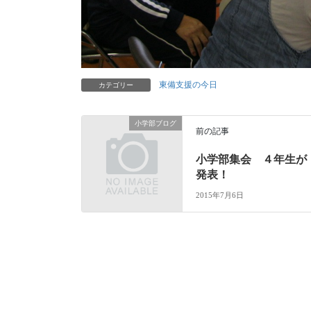
東備支援の今日
カテゴリー
小学部ブログ
前の記事
小学部集会 ４年生が
発表！
2015年7月6日