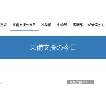
予定表
東備支援の今日
小学部
中学部
高等部
給食室から
東備支援の今日
東備支援の今日
10