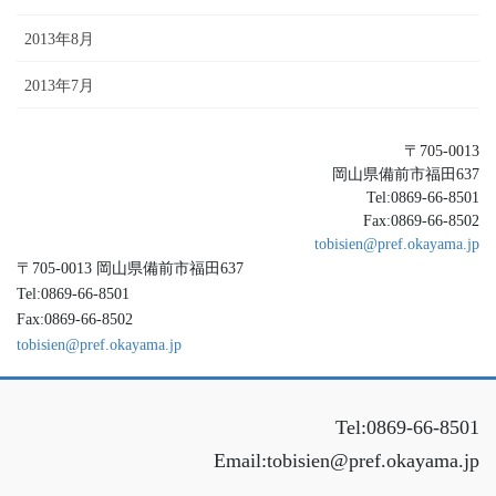
2013年8月
2013年7月
〒705-0013
岡山県備前市福田637
Tel:0869-66-8501
Fax:0869-66-8502
tobisien@pref.okayama.jp
〒705-0013 岡山県備前市福田637
Tel:0869-66-8501
Fax:0869-66-8502
tobisien@pref.okayama.jp
Tel:0869-66-8501
Email:tobisien@pref.okayama.jp