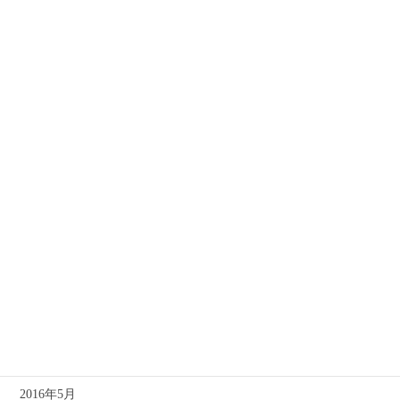
2017年3月
2017年2月
2017年1月
2016年12月
2016年11月
2016年10月
2016年9月
2016年8月
2016年7月
2016年6月
2016年5月