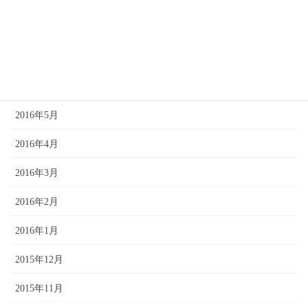
2016年8月
2016年7月
2016年6月
2016年5月
2016年4月
2016年3月
2016年2月
2016年1月
2015年12月
2015年11月