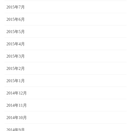
2015年7月
2015年6月
2015年5月
2015年4月
2015年3月
2015年2月
2015年1月
2014年12月
2014年11月
2014年10月
2014年9月