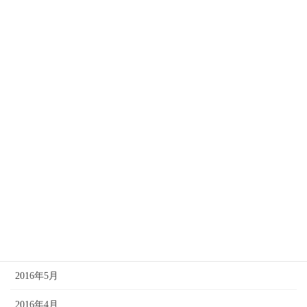
2017年2月
2017年1月
2016年12月
2016年11月
2016年10月
2016年9月
2016年8月
2016年7月
2016年6月
2016年5月
2016年4月