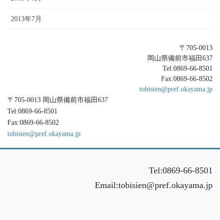
2013年7月
〒705-0013
岡山県備前市福田637
Tel:0869-66-8501
Fax:0869-66-8502
tobisien@pref.okayama.jp
〒705-0013 岡山県備前市福田637
Tel:0869-66-8501
Fax:0869-66-8502
tobisien@pref.okayama.jp
Tel:0869-66-8501
Email:tobisien@pref.okayama.jp