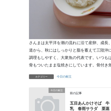
さんまは太平洋を潮の流れに沿て産卵、成長
道から、秋にはしっかりと脂を蓄えて三陸沖
調理もしやすく、大衆魚の代表です。いつも
骨もついたまま塩焼きにしています。骨付き
今日の献立
カテゴリー
今日の献立
前の記事
五目あんかけそば 牛
乳 春雨サラダ 栗蒸