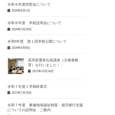
令和８年度同窓会について
2026年6月1日
令和８年度 学校説明会について
2026年5月20日
令和8年度 第１回学校公開について
2026年4月8日
高等部選挙出前講座（主権者教
育）を行いました！
2025年10月24日
令和７年度１学期終業式
2025年7月18日
令和７年度 東備地域福祉制度・就労移行支援
についての説明会 ご案内