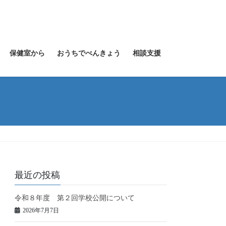
保健室から
おうちでべんきょう
相談支援
最近の投稿
令和８年度 第２回学校公開について
2026年7月7日