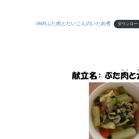
0609ぶた肉とだいこんのいため煮
ダウンロー